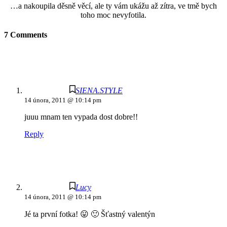
…a nakoupila děsně věcí, ale ty vám ukážu až zítra, ve tmě bych
toho moc nevyfotila.
7 Comments
SIENA.STYLE
14 února, 2011 @ 10:14 pm
juuu mnam ten vypada dost dobre!!
Reply
Lucy
14 února, 2011 @ 10:14 pm
Jé ta první fotka! 😛 🙂 Šťastný valentýn