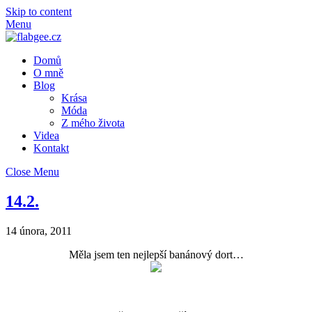
Skip to content
Menu
Domů
O mně
Blog
Krása
Móda
Z mého života
Videa
Kontakt
Close Menu
14.2.
14 února, 2011
Měla jsem ten nejlepší banánový dort…