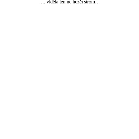
…, viděla ten nejhezčí strom…