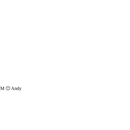
M 🙂 Andy