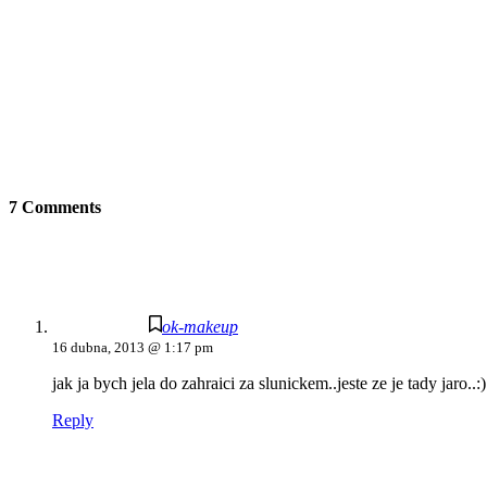
7 Comments
ok-makeup
16 dubna, 2013 @ 1:17 pm
jak ja bych jela do zahraici za slunickem..jeste ze je tady jaro..:)
Reply