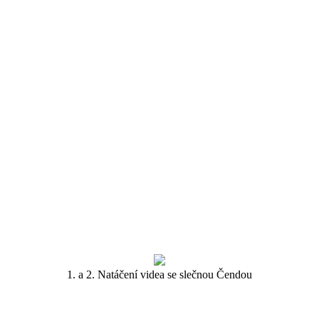
1. a 2. Natáčení videa se slečnou Čendou