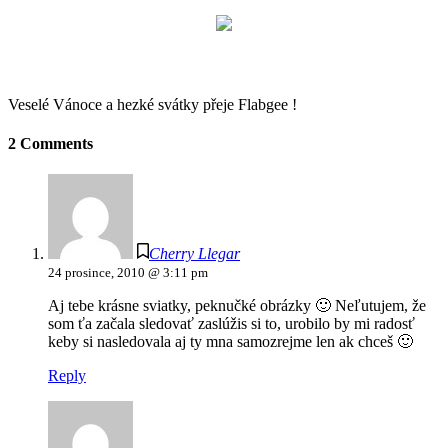
Veselé Vánoce a hezké svátky přeje Flabgee !
2 Comments
Cherry Llegar
24 prosince, 2010 @ 3:11 pm
Aj tebe krásne sviatky, peknučké obrázky 🙂 Neľutujem, že
som ťa začala sledovať zaslúžis si to, urobilo by mi radosť
keby si nasledovala aj ty mna samozrejme len ak chceš 🙂
Reply